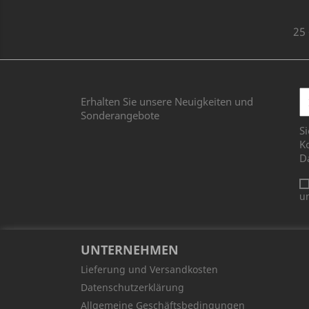
25 
Erhalten Sie unsere Neuigkeiten und
Sonderangebote
Si
Ko
D
u
UNTERNEHMEN
Lieferung und Versandkosten
Datenschutzerklärung
Allgemeine Geschäftsbedingungen