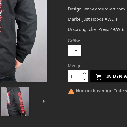
Design:
www.absurd-art.com
Marke: Just Hoods AWDis
Ursprünglicher Preis: 49,99 €
Größe
Menge
IN DEN


Nur noch wenige Teile 
