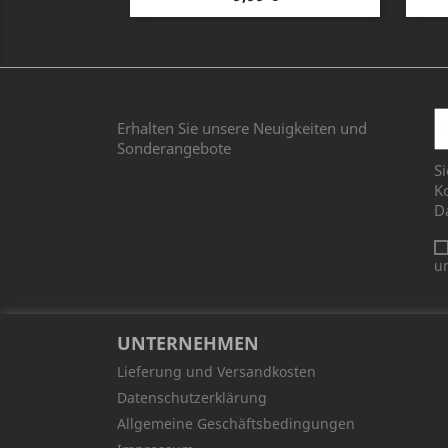
Erhalten Sie unsere Neuigkeiten und
Sonderangebote
Si
Ko
D
u
UNTERNEHMEN
Lieferung und Versandkosten
Datenschutzerklärung
Allgemeine Geschäftsbedingungen