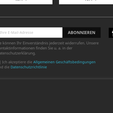
e können Ihr Einverständnis jederzeit widerrufen. Unsere
ntaktinformationen finden Sie u. a. in der
atenschutzerklärung.
Ich akzeptiere die
Allgemeinen Geschäftsbedingungen
nd die
Datenschutzrichtlinie