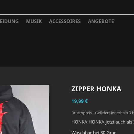
EIDUNG
MUSIK
ACCESSOIRES
ANGEBOTE
ZIPPER HONKA
19,99 €
Bruttopreis
Geliefert innerhalb 3 
HONKA HONKA jetzt auch als 
Waschbar bei 30 Grad