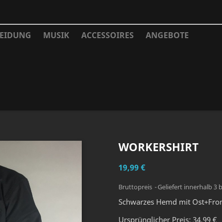
EIDUNG
MUSIK
ACCESSOIRES
ANGEBOTE
WORKERSHIRT
19,99 €
Bruttopreis
Geliefert innerhalb 3 
Schwarzes Hemd mit Ost+Fro
Ursprünglicher Preis: 34,99 €