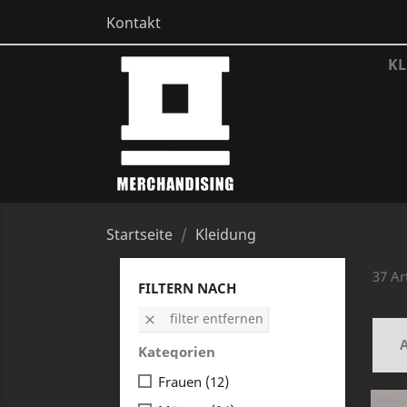
Kontakt
KL
Startseite
Kleidung
37 Ar
FILTERN NACH
filter entfernen

A
Kategorien
Frauen
(12)