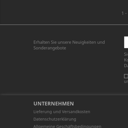
1 -
Erhalten Sie unsere Neuigkeiten und
Sonderangebote
Si
Ko
D
u
UNTERNEHMEN
Lieferung und Versandkosten
Datenschutzerklärung
Allgemeine Geschäftsbedingungen