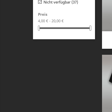

Nicht verfügbar
(37)
Preis
4,00 € - 20,00 €