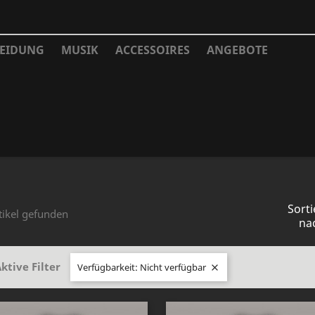
EIDUNG
MUSIK
ACCESSOIRES
ANGEBOTE
Sorti
tikel gefunden
na
ktive Filter
Verfügbarkeit: Nicht verfügbar
