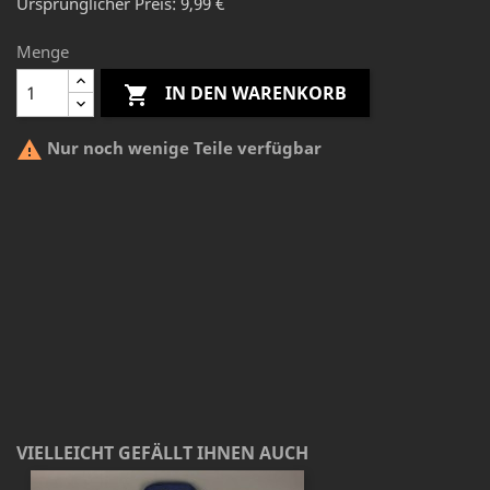
Ursprünglicher Preis: 9,99 €
Menge
IN DEN WARENKORB


Nur noch wenige Teile verfügbar
VIELLEICHT GEFÄLLT IHNEN AUCH