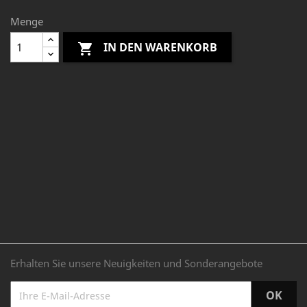
Menge
IN DEN WARENKORB

Erhalten Sie unsere Neuigkeiten und Sonderangebote