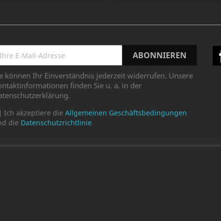
e können Ihr Einverständnis jederzeit widerrufen. Unsere
ntaktinformationen finden Sie u. a. in der
atenschutzerklärung.
Ich akzeptiere die
Allgemeinen Geschäftsbedingungen
nd die
Datenschutzrichtlinie