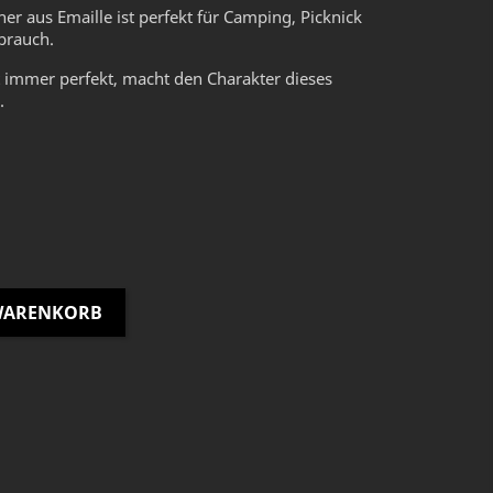
er aus Emaille ist perfekt für Camping, Picknick
brauch.
 immer perfekt, macht den Charakter dieses
.
 WARENKORB